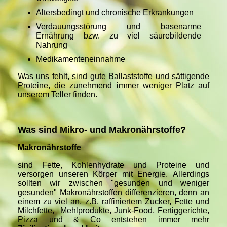
Altersbedingt und chronische Erkrankungen
Verdauungsstörung und basenarme
Ernährung bzw. zu viel säurebildende
Nahrung
Medikamenteneinnahme
Was uns fehlt, sind gute Ballaststoffe und sättigende
Proteine, die zunehmend immer weniger Platz auf
unserem Teller finden.
Was sind Mikro- und Makronährstoffe?
Makronährstoffe
sind Fette, Kohlenhydrate und Proteine und
versorgen unseren Körper mit Energie.
Allerdings
sollten wir zwischen "gesunden und weniger
gesunden" Makronährstoffen
differenzieren, denn an
einem zu viel an, z.B. raffiniertem Zucker, Fette und
Milchfette, Mehlprodukte, Junk-Food, Fertiggerichte,
Pizza und & Co entstehen immer mehr