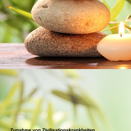
Zunahme von Zivilisationskrankheiten