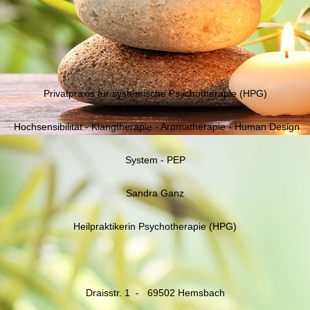
Privatpraxis für systemische Psychotherapie (HPG)
Hochsensibilität - Klangtherapie - Aromatherapie - Human Design
System - PEP
Sandra Ganz
Heilpraktikerin Psychotherapie (HPG)
Draisstr. 1 - 69502 Hemsbach