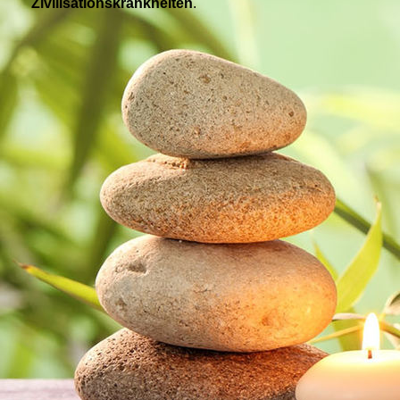
Zivilisationskrankheiten
.