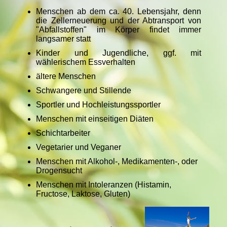
Menschen ab dem ca. 40. Lebensjahr, denn
die Zellerneuerung und der Abtransport von
"Abfallstoffen" im Körper findet immer
langsamer statt
Kinder und Jugendliche, ggf. mit
wählerischem Essverhalten
ältere Menschen
Schwangere und Stillende
Sportler und Hochleistungssportler
Menschen mit einseitigen Diäten
Schichtarbeiter
Vegetarier und Veganer
Menschen mit Alkohol-, Medikamenten-, oder
Drogensucht
Menschen mit Intoleranzen (Histamin,
Fructose, Laktose, Gluten)