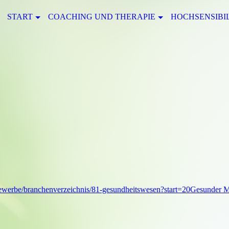
START
COACHING UND THERAPIE
HOCHSENSIBI
gewerbe/branchenverzeichnis/81-gesundheitswesen?start=20Gesunder 