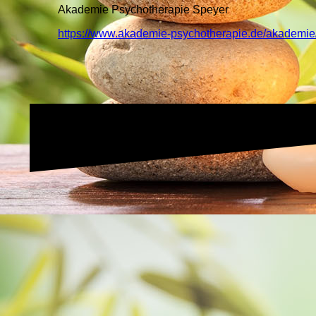
Akademie Psychotherapie Speyer
https://www.akademie-psychotherapie.de/akademie