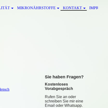
LITÄT
MIKRONÄHRSTOFFE
KONTAKT
IMPRESS
S
ie haben Fragen?
Kostenloses
Vorabgespräch
Mensch
Rufen Sie an oder
schreiben Sie mir eine
Email oder Whatsapp.