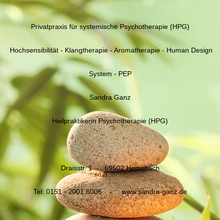
Privatpraxis für systemische Psychotherapie (HPG)
Hochsensibilität - Klangtherapie - Aromatherapie - Human Design
System - PEP
Sandra Ganz
Heilpraktikerin Psychotherapie (HPG)
Draisstr. 1 - 69502 Hemsbach
Tel: 0151 - 2001 6006 - www.sandra-ganz.de