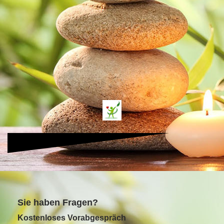
S
ie haben Fragen?
Kostenloses Vorabgespräch