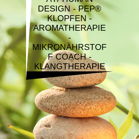
DESIGN - PEP®
KLOPFEN -
AROMATHERAPIE
-
MIKRONÄHRSTOF
F COACH -
KLANGTHERAPIE