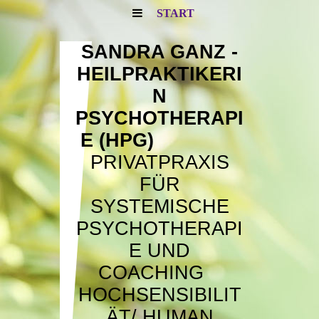
START
SANDRA GANZ -
HEILPRAKTIKERI
N
PSYCHOTHERAPI
E (HPG)
PRIVATPRAXIS
FÜR
SYSTEMISCHE
PSYCHOTHERAPI
E UND
COACHING
HOCHSENSIBILIT
ÄT/
HUMAN