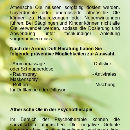
Ätherische Öle müssen sorgfältig dosiert werden.
Unverdünnte oder überdosierte ätherische Öle
können zu Hautreizungen oder Nebenwirkungen
führen. Bei Säuglingen und Kinder können nicht alle
Öle verwendet werden, sodass die Dosierung und
Anwendung unter fachkundiger Anleitung
vorgenommen muss.
Nach der Aroma-Duft-Beratung haben Sie
folgende präventive Möglichkeiten zur Auswahl:
-
Aromamassage - Duftstick
oder Schnupperdose
- Raumspray - Antivirales
Maskenspray
- Roll-on - Mischung
für Duftlampe oder Diffusor
Ätherische Öle in der Psychotherapie
Im Bereich der Psychotherapie können die
spezifischen ätherischen Öle negative Gefühle
verringern bzw. positive Emotionen verstärken. Hier