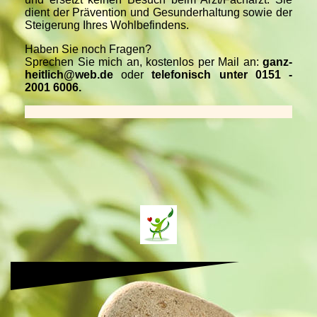
dient der Prävention und Gesunderhaltung sowie der
Steigerung Ihres Wohlbefindens.
Haben Sie noch Fragen?
Sprechen Sie mich an, kostenlos per Mail an:
ganz-
heitlich@web.de
oder
telefonisch unter
0151 -
2001 6006.