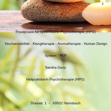
Privatpraxis für systemische Psychotherapie (HPG)
Hochsensibilität - Klangtherapie - Aromatherapie - Human Design
System - PEP
Sandra Ganz
Heilpraktikerin Psychotherapie (HPG)
Draisstr. 1 - 69502 Hemsbach