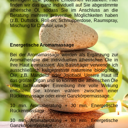
finden wir das ganz individuell auf Sie abgestimmte
ätherische Öl, sodass Sie im Anschluss an die
Beratung mehrere präventive Möglichkeiten haben
(z.B. Duftstick, Roll-on, Schnupperdose, Raumspray,
Mischung für Diffusor, usw.)
Energetische Aromamassage
Bei der Aromamassage werden als Ergänzung zur
Aromatherapie die individuellen ätherischen Öle in
Ihre Haut einmassiert. Als Basisträger verwende ich
ausschließlich kaltgepresste naturreine biologische
Öle, z.B. Mandelöl oder Jojobaöl. Unsere Haut ist
das größte Organ und so können die ätherischen Öle
unter fachkundiger Einreibung ihre volle Wirkung
entfalten. Sie können wählen zwischen einer
Rückenmassage oder einer Ganzkörpermassage.
10 min. Aromaberatung + 30 min. Energetische
Rückenmassage
10 min. Aromaberatung + 60 min. Energetische
Ganzkörpermassage