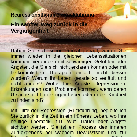
Regressionstherapie - Rückführung
Ein sanfter Weg zurück in die
Vergangenheit
Haben Sie sich schon einmal gefragt, warum Sie
immer wieder in die gleichen Lebenssituationen
kommen, verbunden mit schwierigen Gefühlen oder
Ängsten, die Sie sich nicht erklären können oder mit
herkömmlichen Therapien einfach nicht besser
wurden? Warum Ihr Leben gerade so verläuft und
nicht anders? Woher Ihre Ängste, Depressionen,
Erkrankungen oder Probleme kommen, wenn deren
Ursache nicht im jetzigen Leben oder in der Kindheit
zu finden sind?
Mit Hilfe der Regression (Rückführung) begleite ich
Sie zurück in die Zeit in ein früheres Leben, wo Ihre
heutige Thematik, z.B. Wut, Trauer oder Ängste
sichtbar werden. Sie ist ein Prozess des inneren
Zurückgehens bei wachem Bewusstsein und zur