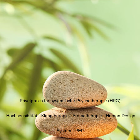
Privatpraxis für systemische Psychotherapie (HPG)
Hochsensibilität - Klangtherapie - Aromatherapie - Human Design
System - PEP