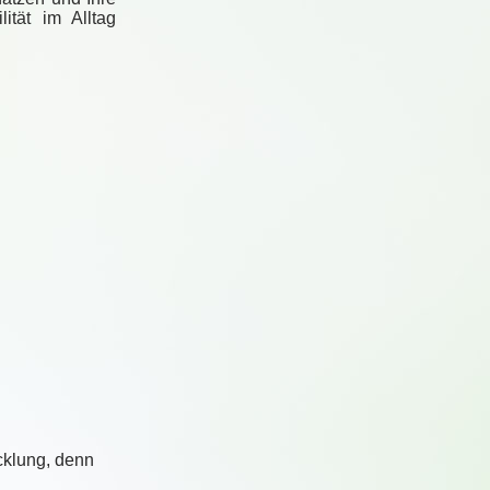
ität im Alltag
cklung, denn