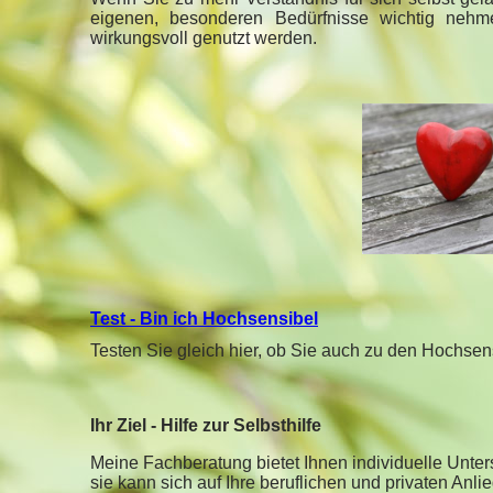
eigenen, besonderen Bedürfnisse wichtig nehm
wirkungsvoll genutzt werden.
Test - Bin ich Hochsensibel
Testen Sie gleich hier, ob Sie auch zu den Hochse
Ihr Ziel - Hilfe zur Selbsthilfe
Meine Fachberatung bietet Ihnen individuelle Unte
sie kann sich auf Ihre beruflichen und privaten Anl