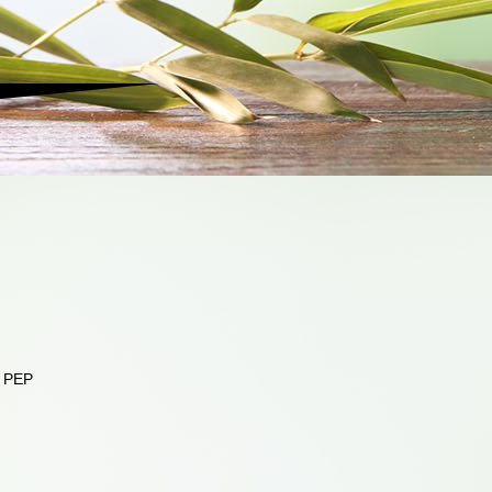
- PEP