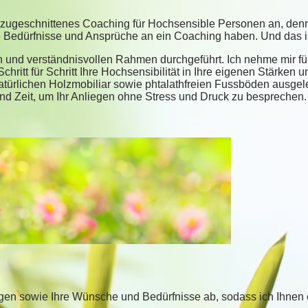
ie zugeschnittenes Coaching für Hochsensible Personen an, denn
 Bedürfnisse und Ansprüche an ein Coaching haben. Und das is
 und verständnisvollen Rahmen durchgeführt. Ich nehme mir für
ritt für Schritt Ihre Hochsensibilität in Ihre eigenen Stärken
natürlichen Holzmobiliar sowie phtalathfreien Fussböden ausgele
d Zeit, um Ihr Anliegen ohne Stress und Druck zu besprechen.
egen sowie Ihre Wünsche und Bedürfnisse ab, sodass ich Ihnen 