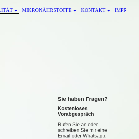
LITÄT
MIKRONÄHRSTOFFE
KONTAKT
IMPRESS
S
ie haben Fragen?
Kostenloses
Vorabgespräch
Rufen Sie an oder
schreiben Sie mir eine
Email oder Whatsapp.