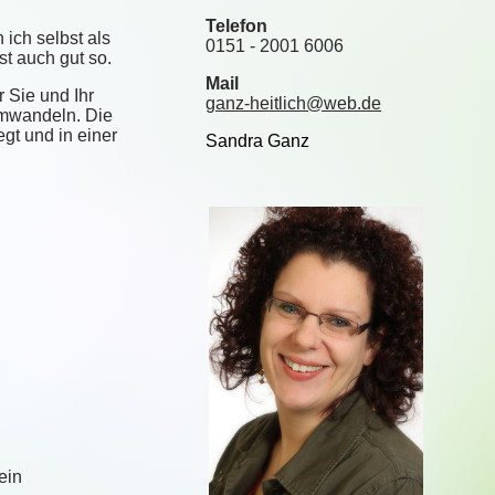
Telefon
 ich selbst als
0151 - 2001 6006
t auch gut so.
Mail
 Sie und Ihr
ganz-heitlich@web.de
 umwandeln. Die
gt und in einer
Sandra Ganz
ein