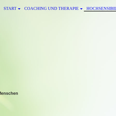
START
COACHING UND THERAPIE
HOCHSENSIBI
 Menschen