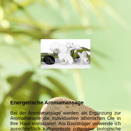
Energetische Aromamassage
Bei der Aromamassage werden als Ergänzung zur
Aromatherapie die individuellen ätherischen Öle in
Ihre Haut einmassiert. Als Basisträger verwende ich
ausschließlich kaltgepresste naturreine biologische