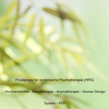
Privatpraxis für systemische Psychotherapie (HPG)
Hochsensibilität - Klangtherapie - Aromatherapie - Human Design
System - PEP